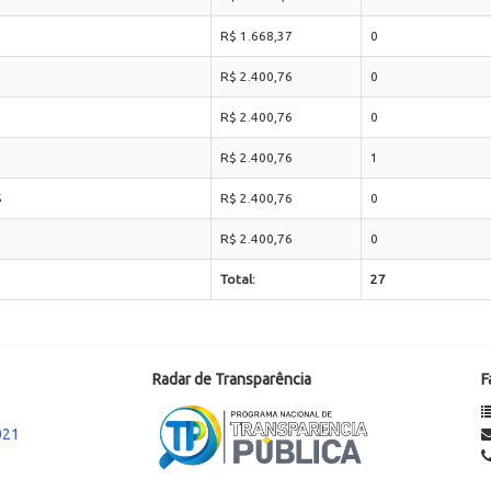
R$ 1.668,37
0
R$ 2.400,76
0
R$ 2.400,76
0
R$ 2.400,76
1
S
R$ 2.400,76
0
R$ 2.400,76
0
Total:
27
Radar de Transparência
F
021