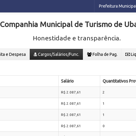
Prefeitura Municipa
Companhia Municipal de Turismo de Ub
Honestidade e transparência.
ita e Despesa
Cargos/Salários/Func.
Folha de Pag.
Li
Salário
Quantitativos Pro
R$ 2.087,61
2
R$ 2.087,61
1
R$ 2.087,61
1
R$ 2.087,61
0