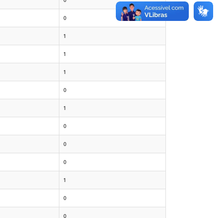
0
1
1
1
0
1
0
0
0
1
0
0