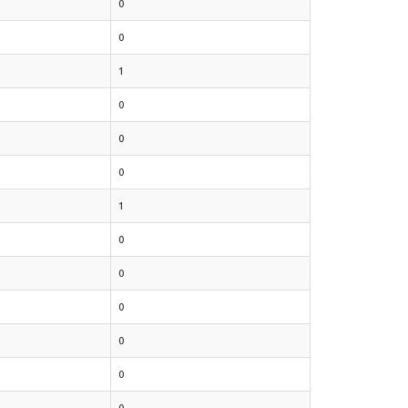
0
0
1
0
0
0
1
0
0
0
0
0
0